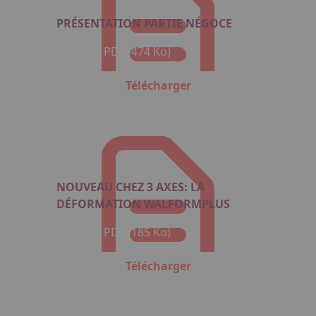
PRÉSENTATION PARTIE NÉGOCE
Format : PDF (474 Ko)
Télécharger
NOUVEAU CHEZ 3 AXES: LA
DÉFORMATION WALFORMPLUS
Format : PDF (185 Ko)
Télécharger