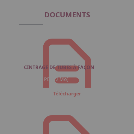
DOCUMENTS
CINTRAGE DE TUBES À FAÇON
Format : PDF (2 Mo)
Télécharger