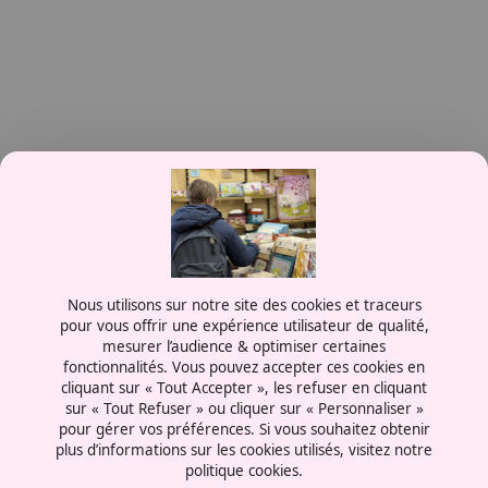
Afficher l'adresse mail
Afficher le numéro
Contactez-nous
Nous utilisons sur notre site des cookies et traceurs
0387556600
pour vous offrir une expérience utilisateur de qualité,
mesurer l’audience & optimiser certaines
Rue de la Grange aux Bois
fonctionnalités. Vous pouvez accepter ces cookies en
57070 - Metz
cliquant sur « Tout Accepter », les refuser en cliquant
France
sur « Tout Refuser » ou cliquer sur « Personnaliser »
pour gérer vos préférences. Si vous souhaitez obtenir
plus d’informations sur les cookies utilisés, visitez notre
politique cookies.
Mentions légales