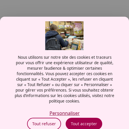
Contactez-nous
Nous utilisons sur notre site des cookies et traceurs
0387556600
pour vous offrir une expérience utilisateur de qualité,
mesurer l’audience & optimiser certaines
Rue de la Grange aux Bois
fonctionnalités. Vous pouvez accepter ces cookies en
57070 - Metz
cliquant sur « Tout Accepter », les refuser en cliquant
France
sur « Tout Refuser » ou cliquer sur « Personnaliser »
pour gérer vos préférences. Si vous souhaitez obtenir
plus d’informations sur les cookies utilisés, visitez notre
politique cookies.
Mentions légales
Politiques cookies
Personnaliser
Politiques de confidentialité
Tout refuser
Tout accepter
CGU