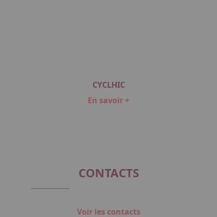
CYCLHIC
En savoir +
Item
1
of
1
CONTACTS
Voir les contacts