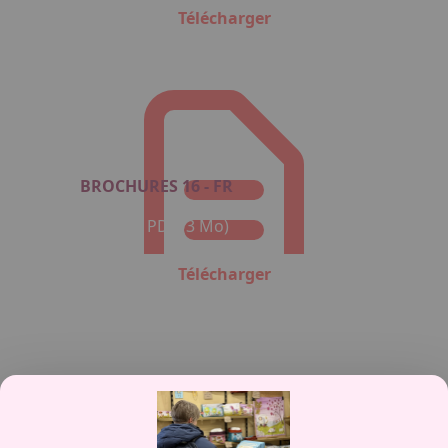
Télécharger
BROCHURES 16 - FR
Format : PDF (3 Mo)
Télécharger