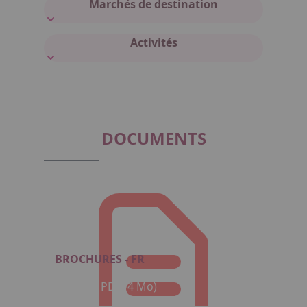
Marchés de destination
Activités
DOCUMENTS
BROCHURES - FR
Format : PDF (4 Mo)