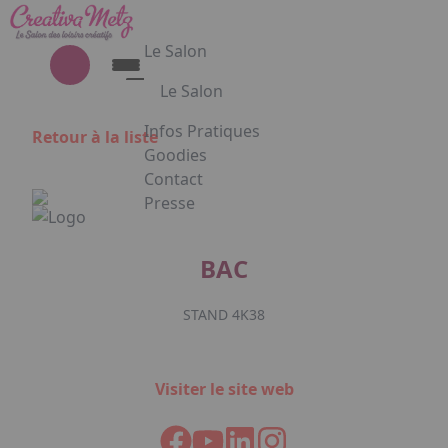
Aller au contenu principal
Panneau de gestion des cookies
Le Salon
Le Salon
Découvrez le Salon Creativa
Infos Pratiques
Retour à la liste
Découvrez le Salon Gourmet - Chocolat
Goodies
Creativa et Gourmet Chocolat en
Contact
images
Presse
Appuyez sur Entrée pour ouvrir le lien. 
BAC
STAND 4K38
Facebook
Instagram
Linkedin
Visiter le site web