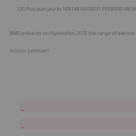
120 Rue Jean Jaurès 50814816000031 FR58508148160
BMS présents on Hyvolution 2025 the range of electro-
NOUVEL EXPOSANT