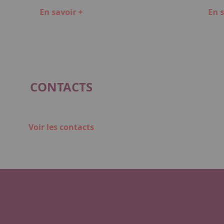
En savoir +
En s
CONTACTS
Voir les contacts