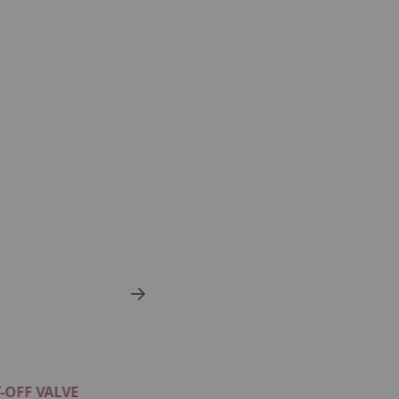
-OFF VALVE
H2 HIGH PRESSURE VALV