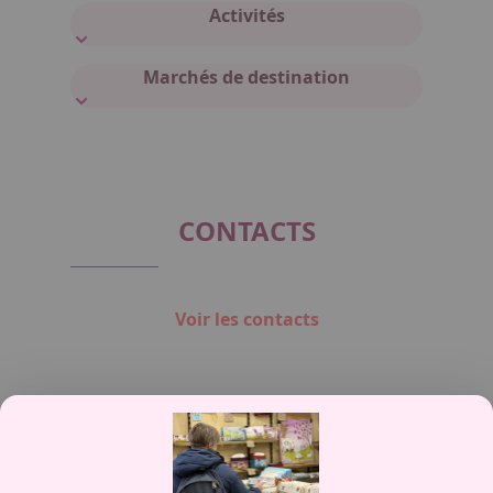
Activités
Marchés de destination
CONTACTS
Voir les contacts