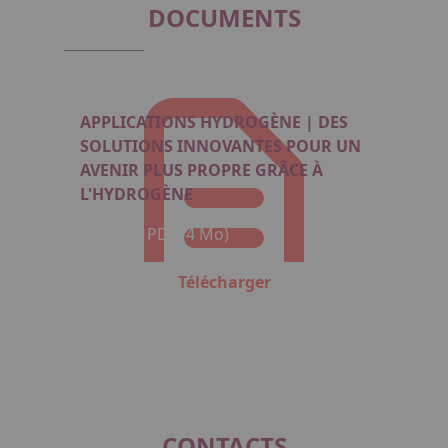
DOCUMENTS
APPLICATIONS HYDROGÈNE | DES
SOLUTIONS INNOVANTES POUR UN
AVENIR PLUS PROPRE GRÂCE À
L'HYDROGÈNE
Format : PDF (4 Mo)
Télécharger
CONTACTS