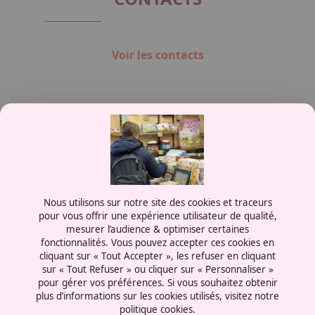
Voir les contacts
Contactez-nous
Nous utilisons sur notre site des cookies et traceurs
0387556600
pour vous offrir une expérience utilisateur de qualité,
mesurer l’audience & optimiser certaines
Rue de la Grange aux Bois
fonctionnalités. Vous pouvez accepter ces cookies en
57070 - Metz
cliquant sur « Tout Accepter », les refuser en cliquant
France
sur « Tout Refuser » ou cliquer sur « Personnaliser »
pour gérer vos préférences. Si vous souhaitez obtenir
plus d’informations sur les cookies utilisés, visitez notre
politique cookies.