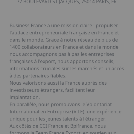
77 BOULEVARD ST JACQUES, 75014 PARIS, FR
Business France a une mission claire : propulser
l'audace entrepreneuriale française en France et
dans le monde. Grâce à notre réseau de plus de
1400 collaborateurs en France et dans le monde,
nous accompagnons pas à pas les entreprises
françaises à l'export, nous apportons conseils,
informations cruciales sur les marchés et un accès
à des partenaires fiables.
Nous valorisons aussi la France auprès des
investisseurs étrangers, facilitant leur
implantation.
En parallèle, nous promouvons le Volontariat
International en Entreprise (V.I.E), une expérience
unique pour les jeunes talents à l'étranger.
Aux côtés de CCI France et Bpifrance, nous
formons la Team France Export, en soutien aux