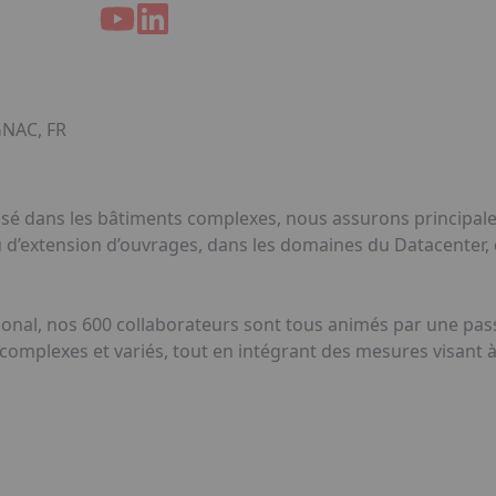
GNAC, FR
lisé dans les bâtiments complexes, nous assurons principal
 d’extension d’ouvrages, dans les domaines du Datacenter, 
ational, nos 600 collaborateurs sont tous animés par une p
 complexes et variés, tout en intégrant des mesures visant 