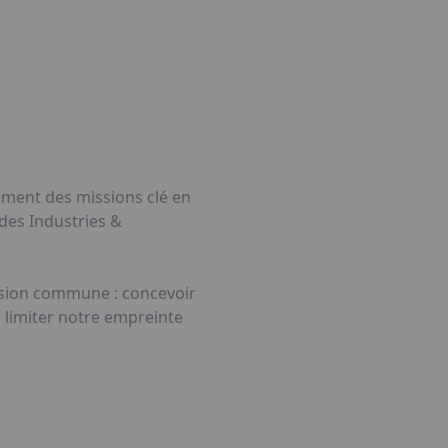
ement des missions clé en
des Industries &
assion commune : concevoir
à limiter notre empreinte