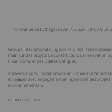
18 avenue de Pythagore CAP INGELEC, 33700 MERI
Groupe international d’Ingénierie & Réalisation spécia
main sur des projets de construction, de rénovation ou
Cleanrooms et des Utilités Critiques.
A travers nos 15 implantations en France et à l’intern
et réaliser avec engagement et ingéniosité des projets
environnementale.
NOUVEL EXPOSANT