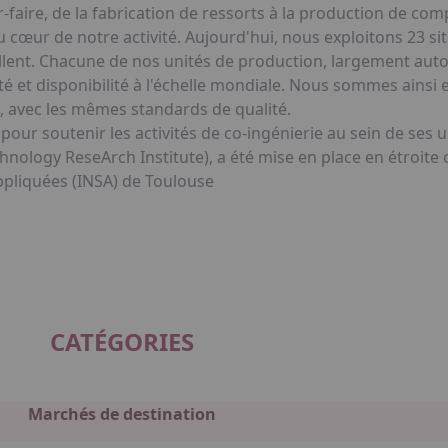
-faire, de la fabrication de ressorts à la production de c
cœur de notre activité. Aujourd'hui, nous exploitons 23 si
aillent. Chacune de nos unités de production, largement aut
é et disponibilité à l'échelle mondiale. Nous sommes ainsi
, avec les mêmes standards de qualité.
our soutenir les activités de co-ingénierie au sein de ses 
nology ReseArch Institute), a été mise en place en étroite co
Appliquées (INSA) de Toulouse
CATÉGORIES
Marchés de destination