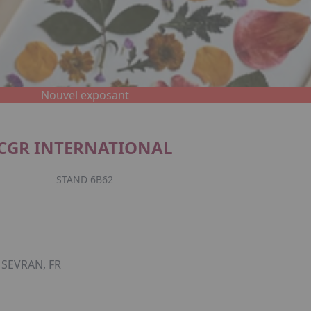
Nouvel exposant
CGR INTERNATIONAL
STAND 6B62
 SEVRAN, FR