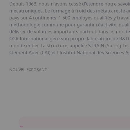
Depuis 1963, nous n'avons cessé d'étendre notre savoir
mécatroniques. Le formage à froid des métaux reste au 
pays sur 4 continents. 1 500 employés qualifiés y trav
méthodologie commune pour garantir réactivité, qualit
délivrer de volumes importants partout dans le monde
CGR International gère son propre laboratoire de R&D p
monde entier. La structure, appelée STRAIN (Spring Tech
Clément Ader (CAI) et l'Institut National des Sciences 
NOUVEL EXPOSANT