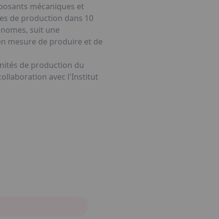
omposants mécaniques et
tes de production dans 10
onomes, suit une
 en mesure de produire et de
unités de production du
llaboration avec l'Institut