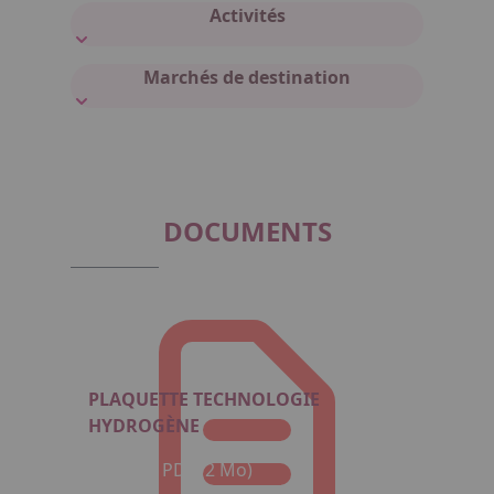
Activités
Marchés de destination
DOCUMENTS
PLAQUETTE TECHNOLOGIE
HYDROGÈNE
Format : PDF (2 Mo)