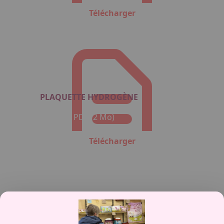
Télécharger
PLAQUETTE HYDROGÈNE
Format : PDF (2 Mo)
Télécharger