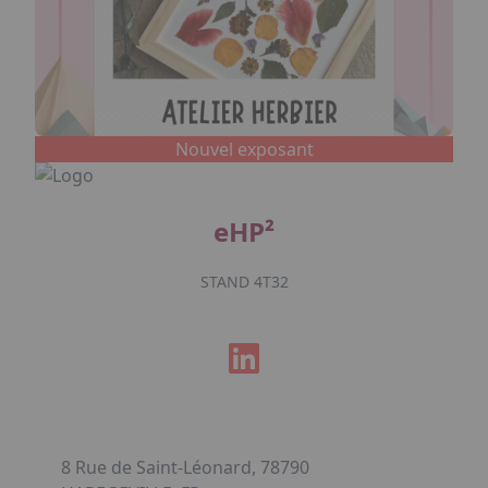
Nouvel exposant
eHP²
STAND 4T32
8 Rue de Saint-Léonard, 78790