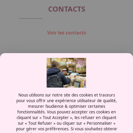
CONTACTS
Voir les contacts
Contactez-nous
Nous utilisons sur notre site des cookies et traceurs
0387556600
pour vous offrir une expérience utilisateur de qualité,
mesurer l’audience & optimiser certaines
Rue de la Grange aux Bois
fonctionnalités. Vous pouvez accepter ces cookies en
57070 - Metz
cliquant sur « Tout Accepter », les refuser en cliquant
France
sur « Tout Refuser » ou cliquer sur « Personnaliser »
pour gérer vos préférences. Si vous souhaitez obtenir