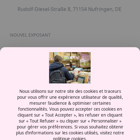
Rudolf-Diesel-Straße 8, 71154 Nufringen, DE
NOUVEL EXPOSANT
Contactez-nous
Nous utilisons sur notre site des cookies et traceurs
0387556600
pour vous offrir une expérience utilisateur de qualité,
mesurer l’audience & optimiser certaines
Rue de la Grange aux Bois
fonctionnalités. Vous pouvez accepter ces cookies en
57070 - Metz
cliquant sur « Tout Accepter », les refuser en cliquant
France
sur « Tout Refuser » ou cliquer sur « Personnaliser »
pour gérer vos préférences. Si vous souhaitez obtenir
plus d’informations sur les cookies utilisés, visitez notre
politique cookies.