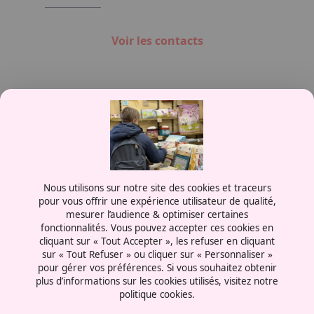
Voir les contacts
Contactez-nous
Nous utilisons sur notre site des cookies et traceurs
0387556600
pour vous offrir une expérience utilisateur de qualité,
mesurer l’audience & optimiser certaines
Rue de la Grange aux Bois
fonctionnalités. Vous pouvez accepter ces cookies en
57070 - Metz
cliquant sur « Tout Accepter », les refuser en cliquant
France
sur « Tout Refuser » ou cliquer sur « Personnaliser »
pour gérer vos préférences. Si vous souhaitez obtenir
plus d’informations sur les cookies utilisés, visitez notre
politique cookies.
Mentions légales