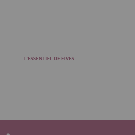
L'ESSENTIEL DE FIVES
Format : PDF (22 Mo)