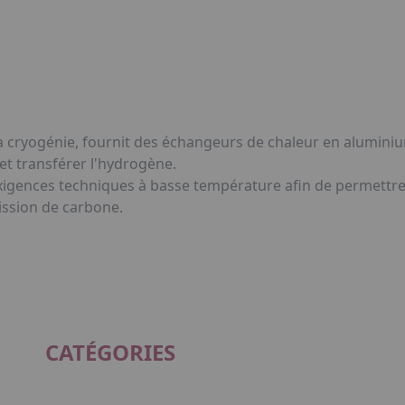
la cryogénie, fournit des échangeurs de chaleur en aluminiu
t transférer l'hydrogène.
gences techniques à basse température afin de permettre 
ission de carbone.
CATÉGORIES