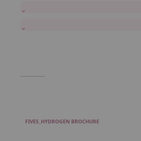
FIVES_HYDROGEN BROCHURE
Format : PDF (5 Mo)