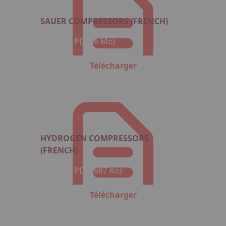
SAUER COMPRESSORS (FRENCH)
Format : PDF (6 Mo)
Télécharger
HYDROGEN COMPRESSORS
(FRENCH)
Format : PDF (687 Ko)
Télécharger