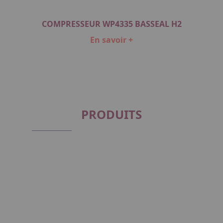
COMPRESSEUR WP4335 BASSEAL H2
En savoir +
Item
1
of
1
PRODUITS