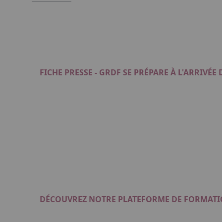
FICHE PRESSE - GRDF SE PRÉPARE À L'ARRIVÉE
Format : PDF (663 Ko)
DÉCOUVREZ NOTRE PLATEFORME DE FORMATIO
Format : PDF (2 Mo)