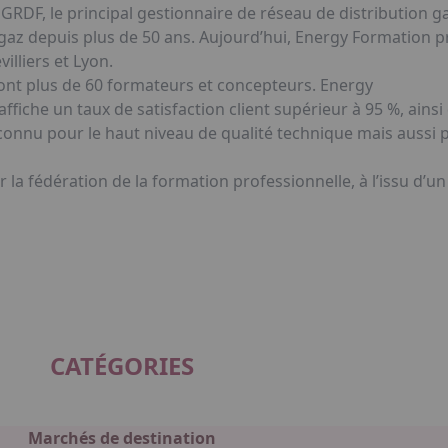
GRDF, le principal gestionnaire de réseau de distribution g
gaz depuis plus de 50 ans. Aujourd’hui, Energy Formation 
lliers et Lyon.
dont plus de 60 formateurs et concepteurs. Energy
ffiche un taux de satisfaction client supérieur à 95 %, ainsi 
econnu pour le haut niveau de qualité technique mais aussi
la fédération de la formation professionnelle, à l’issu d’u
CATÉGORIES
Marchés de destination