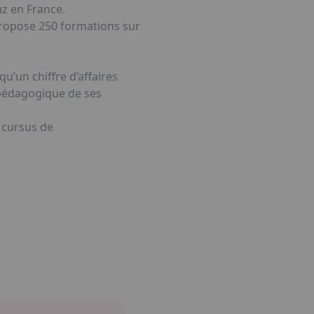
az en France.
propose 250 formations sur
qu’un chiffre d’affaires
 pédagogique de ses
n cursus de