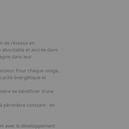
km de réseaux en
ue abordable et ancrée dans
pagne dans leur
urnisseur. Pour chaque usage,
icacité énergétique et
ombre de bénéficier d’une
 à périmètre constant - en
ien avec le développement