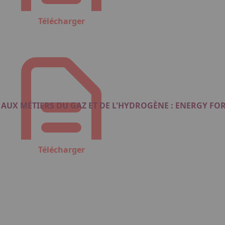
Télécharger
AUX MÉTIERS DU GAZ ET DE L'HYDROGÈNE : ENERGY FO
Télécharger