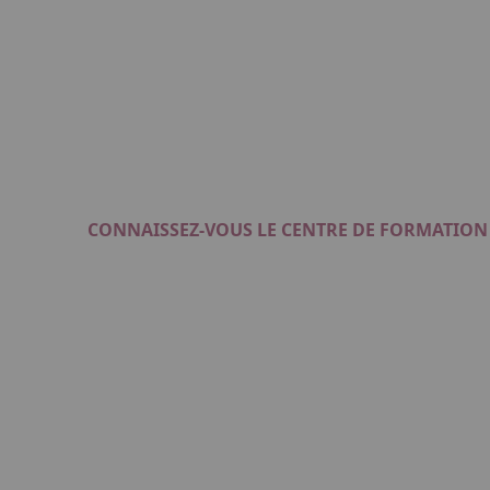
CONNAISSEZ-VOUS LE CENTRE DE FORMATION 
Format : PDF (4 Mo)