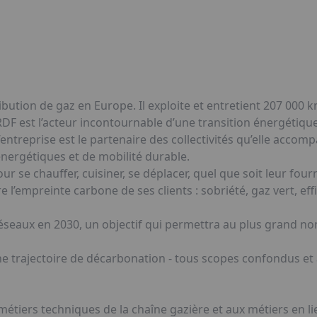
ibution de gaz en Europe. Il exploite et entretient 207 000 
RDF est l’acteur incontournable d’une transition énergétiq
’entreprise est le partenaire des collectivités qu’elle accom
énergétiques et de mobilité durable.
our se chauffer, cuisiner, se déplacer, quel que soit leur fo
’empreinte carbone de ses clients : sobriété, gaz vert, eff
réseaux en 2030, un objectif qui permettra au plus grand n
une trajectoire de décarbonation - tous scopes confondus et
tiers techniques de la chaîne gazière et aux métiers en l