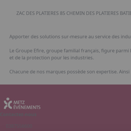
ZAC DES PLATIERES 85 CHEMIN DES PLATIERES BAT
Apporter des solutions sur-mesure au service des indu
Le Groupe Efire, groupe familial français, figure parmi
et de la protection pour les industries.
Chacune de nos marques possède son expertise. Ainsi n
Contactez-nous
0387556600