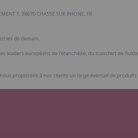
IEMENT 1, 38670 CHASSE SUR RHONE, FR
stries de demain.
 les leaders européens de l'étanchéité, du transfert de fluid
ous proposons à nos clients un large éventail de produits 