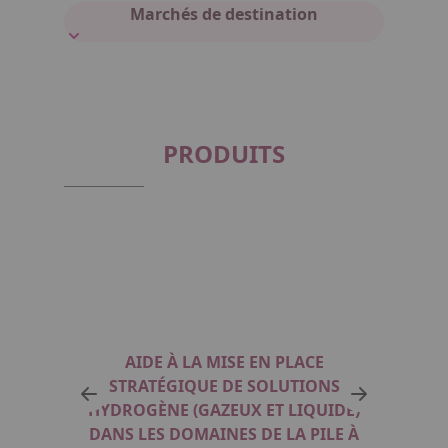
Marchés de destination
PRODUITS
INGÉ
TE
AIDE À LA MISE EN PLACE
STRATÉGIQUE DE SOLUTIONS
H
HYDROGÈNE (GAZEUX ET LIQUIDE)
DANS LES DOMAINES DE LA PILE À
AUXI