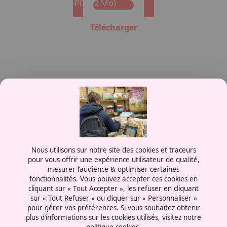
Format : PDF (2 Mo)
Télécharger
Contactez-nous
Nous utilisons sur notre site des cookies et traceurs
0387556600
pour vous offrir une expérience utilisateur de qualité,
mesurer l’audience & optimiser certaines
Rue de la Grange aux Bois
fonctionnalités. Vous pouvez accepter ces cookies en
57070 - Metz
cliquant sur « Tout Accepter », les refuser en cliquant
France
sur « Tout Refuser » ou cliquer sur « Personnaliser »
pour gérer vos préférences. Si vous souhaitez obtenir
plus d’informations sur les cookies utilisés, visitez notre