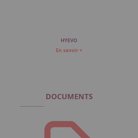
HYEVO
En savoir +
Item
1
of
1
DOCUMENTS