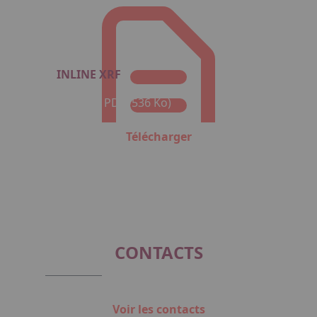
INLINE XRF
Format : PDF (536 Ko)
Télécharger
CONTACTS
Voir les contacts