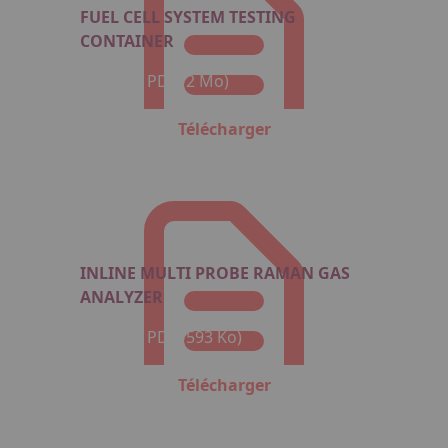
FUEL CELL SYSTEM TESTING
CONTAINER
Format : PDF (2 Mo)
Télécharger
INLINE MULTI PROBE RAMAN GAS
ANALYZER
Format : PDF (593 Ko)
Télécharger