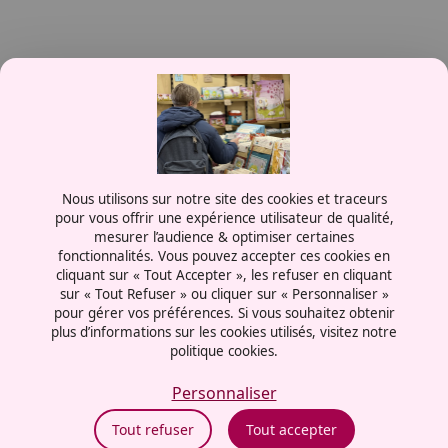
Contactez-nous
Nous utilisons sur notre site des cookies et traceurs
0387556600
pour vous offrir une expérience utilisateur de qualité,
mesurer l’audience & optimiser certaines
Rue de la Grange aux Bois
fonctionnalités. Vous pouvez accepter ces cookies en
57070 - Metz
cliquant sur « Tout Accepter », les refuser en cliquant
France
sur « Tout Refuser » ou cliquer sur « Personnaliser »
pour gérer vos préférences. Si vous souhaitez obtenir
plus d’informations sur les cookies utilisés, visitez notre
politique cookies.
Mentions légales
Politiques cookies
Personnaliser
Politiques de confidentialité
Tout refuser
Tout accepter
CGU