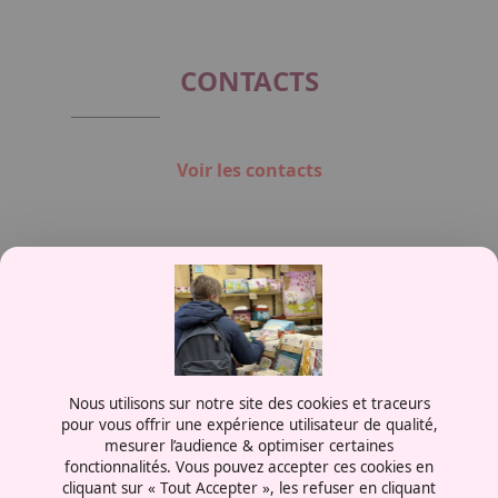
CONTACTS
Voir les contacts
Contactez-nous
Nous utilisons sur notre site des cookies et traceurs
0387556600
pour vous offrir une expérience utilisateur de qualité,
mesurer l’audience & optimiser certaines
Rue de la Grange aux Bois
fonctionnalités. Vous pouvez accepter ces cookies en
57070 - Metz
cliquant sur « Tout Accepter », les refuser en cliquant