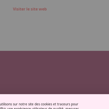
Visiter le site web
tilisons sur notre site des cookies et traceurs pour
ffrir une expérience utilisateur de qualité, mesurer