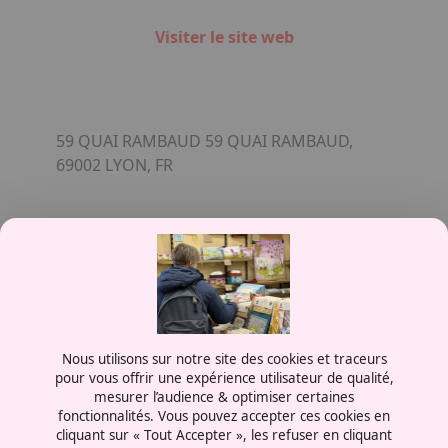
Visiter le site web
59 QUAI RAMBAUD 59 QUAI RAMBAUD,
69002 LYON, FR
Contactez-nous
Nous utilisons sur notre site des cookies et traceurs
0387556600
pour vous offrir une expérience utilisateur de qualité,
mesurer l’audience & optimiser certaines
Rue de la Grange aux Bois
fonctionnalités. Vous pouvez accepter ces cookies en
57070 - Metz
cliquant sur « Tout Accepter », les refuser en cliquant