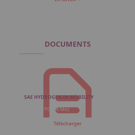
Item
1
of
4
DOCUMENTS
SAE HYDROGEN IN MOBILITY
Format : PDF (8 Mo)
Télécharger