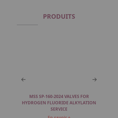
PRODUITS
MSS SP-160-2024 VALVES FOR
HYDROGEN FLUORIDE ALKYLATION
AS
SERVICE
En savoir +