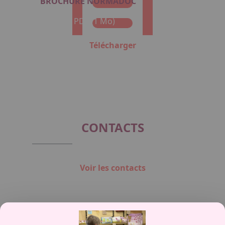
BROCHURE NORMADOC
Format : PDF (1 Mo)
Télécharger
CONTACTS
Voir les contacts