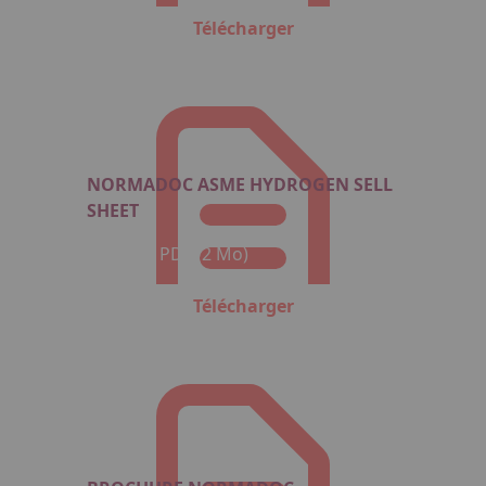
Télécharger
NORMADOC ASME HYDROGEN SELL
SHEET
Format : PDF (2 Mo)
Télécharger