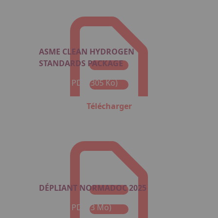
ASME CLEAN HYDROGEN
STANDARDS PACKAGE
Format : PDF (305 Ko)
Télécharger
DÉPLIANT NORMADOC 2025
Format : PDF (3 Mo)