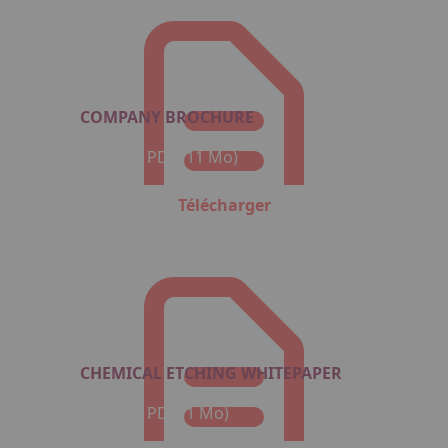
COMPANY BROCHURE
Format : PDF (11 Mo)
Télécharger
CHEMICAL ETCHING WHITEPAPER
Format : PDF (1 Mo)