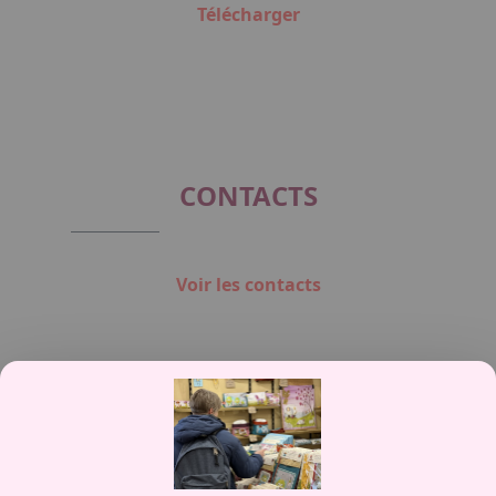
Télécharger
CONTACTS
Voir les contacts
Contactez-nous