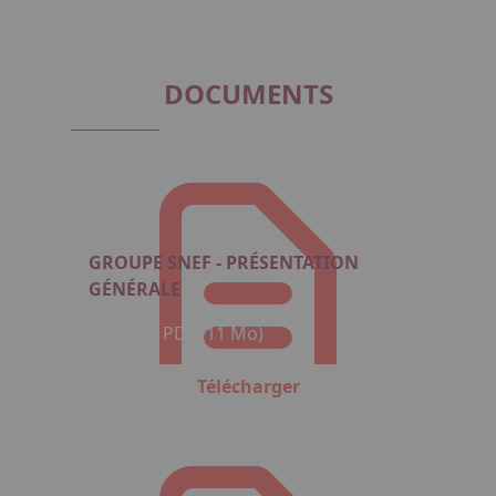
DOCUMENTS
GROUPE SNEF - PRÉSENTATION
GÉNÉRALE
Format : PDF (11 Mo)
Télécharger