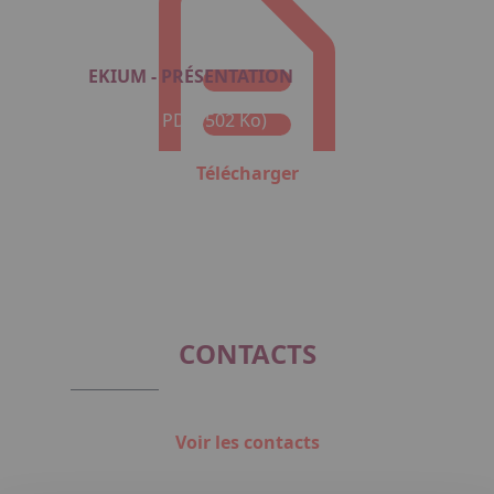
EKIUM - PRÉSENTATION
Format : PDF (502 Ko)
Télécharger
CONTACTS
Voir les contacts