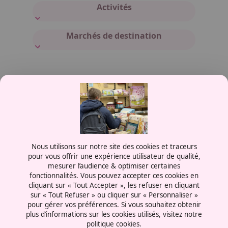
Activités
Marchés de destination
Contactez-nous
Nous utilisons sur notre site des cookies et traceurs
0387556600
pour vous offrir une expérience utilisateur de qualité,
mesurer l’audience & optimiser certaines
Rue de la Grange aux Bois
fonctionnalités. Vous pouvez accepter ces cookies en
57070 - Metz
cliquant sur « Tout Accepter », les refuser en cliquant
France
sur « Tout Refuser » ou cliquer sur « Personnaliser »
pour gérer vos préférences. Si vous souhaitez obtenir
plus d’informations sur les cookies utilisés, visitez notre
politique cookies.