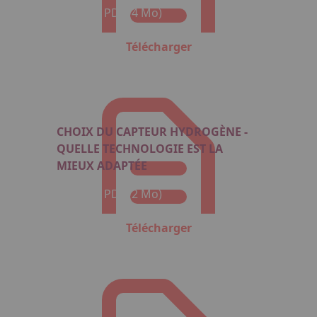
Format : PDF (4 Mo)
Télécharger
CHOIX DU CAPTEUR HYDROGÈNE -
QUELLE TECHNOLOGIE EST LA
MIEUX ADAPTÉE
Format : PDF (2 Mo)
Télécharger