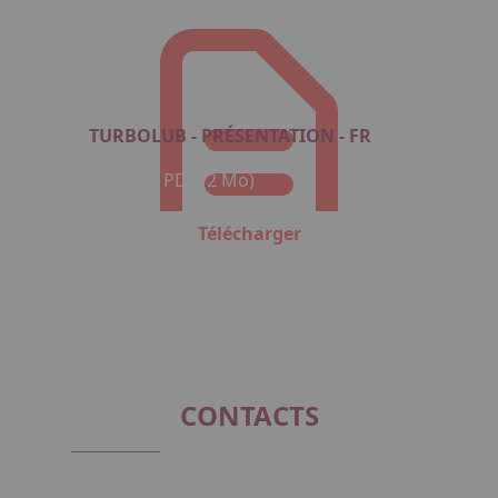
TURBOLUB - PRÉSENTATION - FR
Format : PDF (2 Mo)
Télécharger
CONTACTS