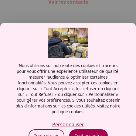
Voir les contacts
Contactez-nous
Nous utilisons sur notre site des cookies et traceurs
0387556600
pour vous offrir une expérience utilisateur de qualité,
mesurer l’audience & optimiser certaines
Rue de la Grange aux Bois
fonctionnalités. Vous pouvez accepter ces cookies en
57070 - Metz
cliquant sur « Tout Accepter », les refuser en cliquant
France
sur « Tout Refuser » ou cliquer sur « Personnaliser »
pour gérer vos préférences. Si vous souhaitez obtenir
plus d’informations sur les cookies utilisés, visitez notre
politique cookies.
Mentions légales
Politiques cookies
Personnaliser
Politiques de confidentialité
Tout refuser
Tout accepter