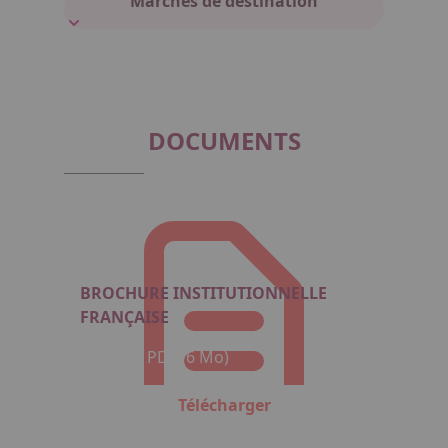
Marchés de destination
DOCUMENTS
BROCHURE INSTITUTIONNELLE
FRANÇAISE
Format : PDF (6 Mo)
Télécharger